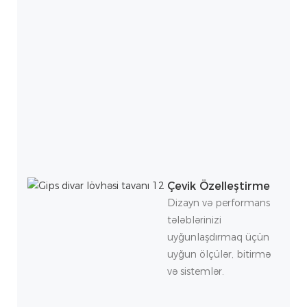
Çevik Özelleştirme
Dizayn və performans
tələblərinizi
uyğunlaşdırmaq üçün
uyğun ölçülər, bitirmə
və sistemlər.