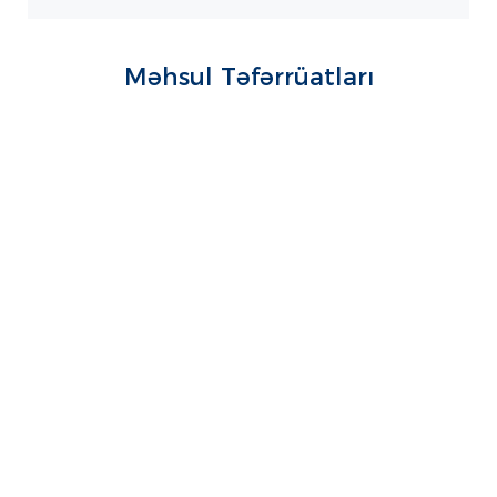
Məhsul Təfərrüatları