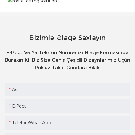
Bizimlə Əlaqə Saxlayın
E-Poçt Və Ya Telefon Nömrənizi Əlaqə Formasında
Buraxın Ki, Biz Sizə Geniş Çeşidli Dizaynlarımız Üçün
Pulsuz Təklif Göndərə Bilək.
Ad
E-Poçt
Telefon/WhatsApp