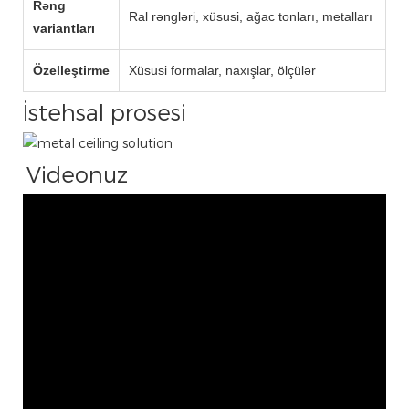
Rəng
Ral rəngləri, xüsusi, ağac tonları, metalları
variantları
Özelleştirme
Xüsusi formalar, naxışlar, ölçülər
İstehsal prosesi
Videonuz