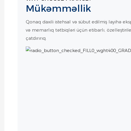
Mükəmməllik
Qonaq daxili istehsal və sübut edilmiş layihə ekspe
və memarlıq tətbiqləri üçün etibarlı, özelleştirile
çatdırırıq.