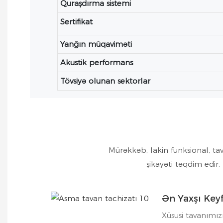
Quraşdırma sistemi
Sertifikat
Yanğın müqaviməti
Akustik performans
Tövsiyə olunan sektorlar
Mürəkkəb, lakin funksional, t
şikayəti təqdim edir
Ən Yaxşı Keyf
Xüsusi tavanımız