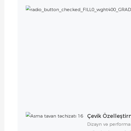
Çevik Özelleşti
Dizayn və performan