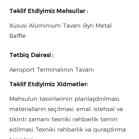
Təklif Etdiyimiz
Məhsullar
:
Xüsusi Alüminium Tavan; Əyri Metal
Baffle
Tətbiq Dairəsi
:
Aeroport Terminalının Tavanı
Təklif Etdiyimiz Xidmətlər:
Məhsulun təsvirlərinin planlaşdırılması,
materialların seçilməsi, emal, istehsal və
tikinti zamanı texniki rəhbərlik təmin
edilməsi.
Texniki rəhbərlik və quraşdırma