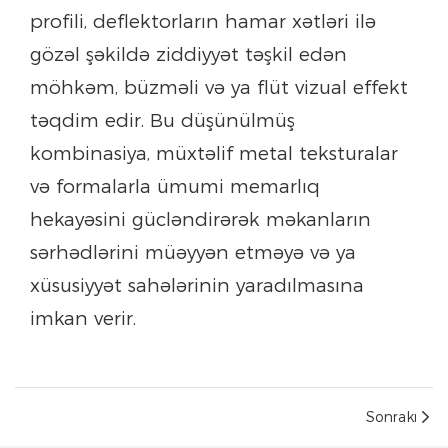
profili, deflektorların hamar xətləri ilə
gözəl şəkildə ziddiyyət təşkil edən
möhkəm, büzməli və ya flüt vizual effekt
təqdim edir. Bu düşünülmüş
kombinasiya, müxtəlif metal teksturalar
və formalarla ümumi memarlıq
hekayəsini gücləndirərək məkanların
sərhədlərini müəyyən etməyə və ya
xüsusiyyət sahələrinin yaradılmasına
imkan verir.
Sonrakı