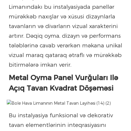
Limanındakı bu instalyasiyada panellər
mürəkkəb naxışlar və xüsusi dizaynlarla
tavanların və divarların vizual xarakterini
artırır. Dəqiq oyma, dizayn və performans
tələblərinə cavab verərkən məkana unikal
vizual maraq qataraq ətraflı və mürəkkəb
bitirmələrə imkan verir.
Metal Oyma Panel Vurğuları Ilə
Açıq Tavan Kvadrat Döşəməsi
Bu instalyasiya funksional və dekorativ
tavan elementlərinin inteqrasiyasını