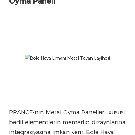
Oyma Paneli
PRANCE-nin Metal Oyma Panelləri, xüsusi
bədii elementlərin memarlıq dizaynlarına
inteqrasiyasına imkan verir. Bole Hava