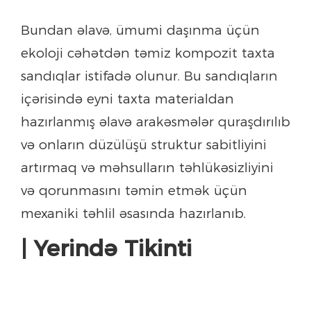
Bundan əlavə, ümumi daşınma üçün
ekoloji cəhətdən təmiz kompozit taxta
sandıqlar istifadə olunur. Bu sandıqların
içərisində eyni taxta materialdan
hazırlanmış əlavə arakəsmələr quraşdırılıb
və onların düzülüşü struktur sabitliyini
artırmaq və məhsulların təhlükəsizliyini
və qorunmasını təmin etmək üçün
mexaniki təhlil əsasında hazırlanıb.
| Yerində Tikinti