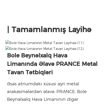
| Tamamlanmış Layihə
Bole Beynəlxalq Hava
Limanında Əlavə PRANCE Metal
Tavan Tətbiqləri
Əsas atriumdakı xüsusi əyri metal
arakəsmələrdən əlavə, PRANCE, Bole
Beynəlxalq Hava Limanının digər