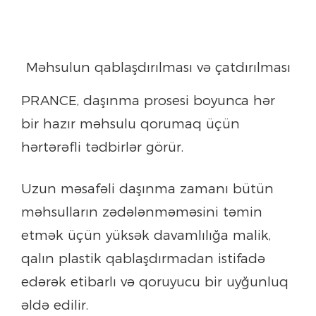
Məhsulun qablaşdırılması və çatdırılması
PRANCE, daşınma prosesi boyunca hər
bir hazır məhsulu qorumaq üçün
hərtərəfli tədbirlər görür.
Uzun məsafəli daşınma zamanı bütün
məhsulların zədələnməməsini təmin
etmək üçün yüksək davamlılığa malik,
qalın plastik qablaşdırmadan istifadə
edərək etibarlı və qoruyucu bir uyğunluq
əldə edilir.