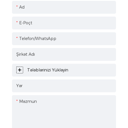
Ad
E-Poçt
Telefon/WhatsApp
Şirkət Adı
Tələblərinizi Yükləyin
Yər
Məzmun