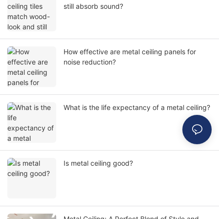
still absorb sound?
How effective are metal ceiling panels for
noise reduction?
What is the life expectancy of a metal ceiling?
Is metal ceiling good?
Metal Ceiling: A Perfect Blend of Style and