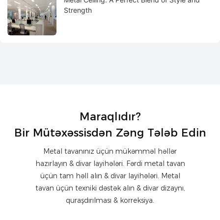
Strength
Maraqlıdır?
Bir Mütəxəssisdən Zəng Tələb Edin
Metal tavanınız üçün mükəmməl həllər
hazırlayın & divar layihələri. Fərdi metal tavan
üçün tam həll alın & divar layihələri. Metal
tavan üçün texniki dəstək alın & divar dizaynı,
quraşdırılması & korreksiya.