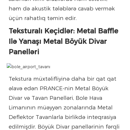
həm də akustik tələblərə cavab vermək
üçün rahatlıq təmin edir.
Teksturalı Keçidlər: Metal Baffle
Ilə Yanaşı Metal Böyük Divar
Panelləri
Tekstura müxtəlifliyinə daha bir qat qat
əlavə edən PRANCE-nin Metal Böyük
Divar və Tavan Panelləri, Bole Hava
Limanının müəyyən zonalarında Metal
Deflektor Tavanlarla birlikdə inteqrasiya
edilmişdir. Böyük Divar panellərinin fərqli