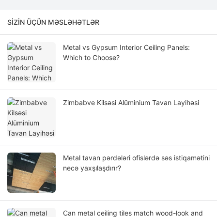
SIZIN ÜÇÜN MƏSLƏHƏTLƏR
Metal vs Gypsum Interior Ceiling Panels:
Which to Choose?
Zimbabve Kilsəsi Alüminium Tavan Layihəsi
Metal tavan pərdələri ofislərdə səs istiqamətini
necə yaxşılaşdırır?
Can metal ceiling tiles match wood-look and