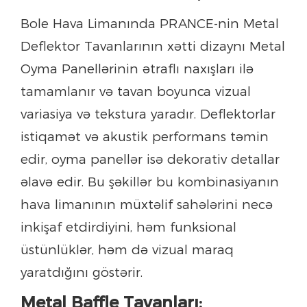
Bole Hava Limanında PRANCE-nin Metal
Deflektor Tavanlarının xətti dizaynı Metal
Oyma Panellərinin ətraflı naxışları ilə
tamamlanır və tavan boyunca vizual
variasiya və tekstura yaradır. Deflektorlar
istiqamət və akustik performans təmin
edir, oyma panellər isə dekorativ detallar
əlavə edir. Bu şəkillər bu kombinasiyanın
hava limanının müxtəlif sahələrini necə
inkişaf etdirdiyini, həm funksional
üstünlüklər, həm də vizual maraq
yaratdığını göstərir.
Metal Baffle Tavanları: