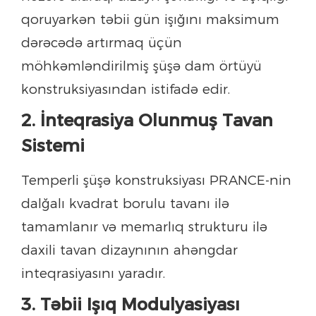
qoruyarkən təbii gün işığını maksimum
dərəcədə artırmaq üçün
möhkəmləndirilmiş şüşə dam örtüyü
konstruksiyasından istifadə edir.
2. İnteqrasiya Olunmuş Tavan
Sistemi
Temperli şüşə konstruksiyası PRANCE-nin
dalğalı kvadrat borulu tavanı ilə
tamamlanır və memarlıq strukturu ilə
daxili tavan dizaynının ahəngdar
inteqrasiyasını yaradır.
3. Təbii Işıq Modulyasiyası