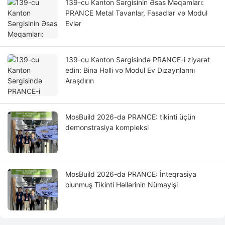
139-cu Kanton Sərgisinin Əsas Məqamları:
PRANCE Metal Tavanlar, Fasadlar və Modul
Evlər
139-cu Kanton Sərgisində PRANCE-i ziyarət
edin: Bina Həlli və Modul Ev Dizaynlarını
Araşdırın
MosBuild 2026-da PRANCE: tikinti üçün
demonstrasiya kompleksi
MosBuild 2026-da PRANCE: İnteqrasiya
olunmuş Tikinti Həllərinin Nümayişi