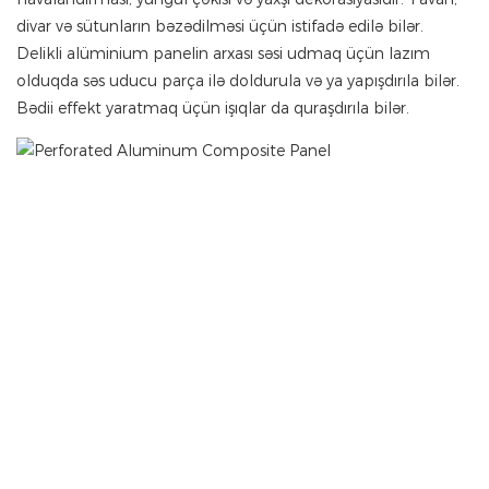
divar və sütunların bəzədilməsi üçün istifadə edilə bilər.
Delikli alüminium panelin arxası səsi udmaq üçün lazım
olduqda səs uducu parça ilə doldurula və ya yapışdırıla bilər.
Bədii effekt yaratmaq üçün işıqlar da quraşdırıla bilər.