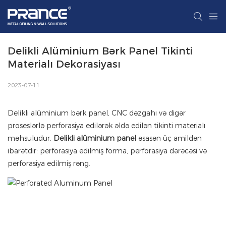
Delikli Alüminium Bərk Panel Tikinti 
Materialı Dekorasiyası
2023-07-11
Delikli alüminium bərk panel, CNC dəzgahı və digər
proseslərlə perforasiya edilərək əldə edilən tikinti materialı
məhsuludur.
Delikli alüminium panel
əsasən üç amildən
ibarətdir: perforasiya edilmiş forma, perforasiya dərəcəsi və
perforasiya edilmiş rəng.