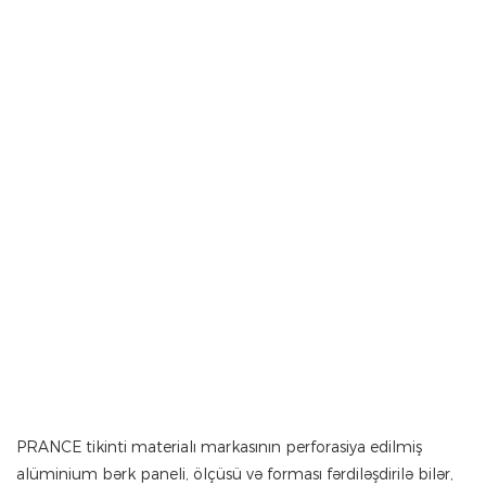
PRANCE tikinti materialı markasının perforasiya edilmiş
alüminium bərk paneli, ölçüsü və forması fərdiləşdirilə bilər,