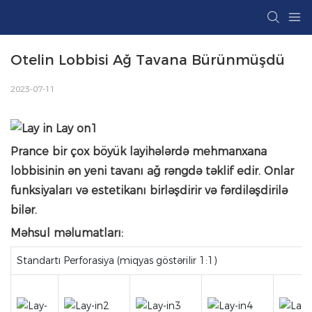
Otelin Lobbisi Ağ Tavana Bürünmüşdü
2023-07-11
Prance bir çox böyük layihələrdə mehmanxana
lobbisinin ən yeni tavanı ağ rəngdə təklif edir. Onlar
funksiyaları və estetikanı birləşdirir və fərdiləşdirilə
bilər.
Məhsul məlumatları:
Standartı Perforasiya (miqyas göstərilir 1:1)