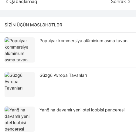
Qabaqlamaq
Sonrakı
SIZIN ÜÇÜN MƏSLƏHƏTLƏR
Populyar kommersiya alüminium asma tavan
Güzgü Avropa Tavanları
Yanğına davamlı yeni otel lobbisi pəncərəsi