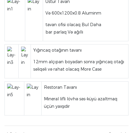
Üstür Tavan
Və 600x1200x0.8 Aluminm
tavan ofisi olacaq Bul Daha
bar parlaq Və ağıllı
Yığıncaq otağının tavanı
12mm alçıpan boyadan sonra yığıncaq otağı
səliqəli və rahat olacaq More Case
Restoran Tavanı
Mineral lifli lövhə səs-küyü azaltmaq
üçün yaxşıdır