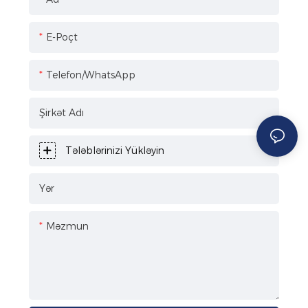
E-Poçt
Telefon/WhatsApp
Şirkət Adı
Tələblərinizi Yükləyin
Yər
Məzmun