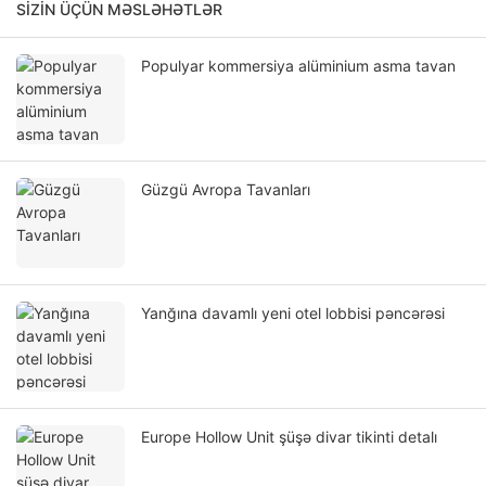
SIZIN ÜÇÜN MƏSLƏHƏTLƏR
Populyar kommersiya alüminium asma tavan
Güzgü Avropa Tavanları
Yanğına davamlı yeni otel lobbisi pəncərəsi
Europe Hollow Unit şüşə divar tikinti detalı