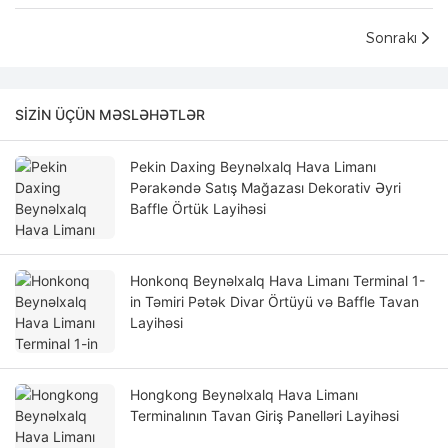
Sonrakı
SIZIN ÜÇÜN MƏSLƏHƏTLƏR
Pekin Daxing Beynəlxalq Hava Limanı
Pərakəndə Satış Mağazası Dekorativ Əyri
Baffle Örtük Layihəsi
Honkonq Beynəlxalq Hava Limanı Terminal 1-
in Təmiri Pətək Divar Örtüyü və Baffle Tavan
Layihəsi
Hongkong Beynəlxalq Hava Limanı
Terminalının Tavan Giriş Panelləri Layihəsi