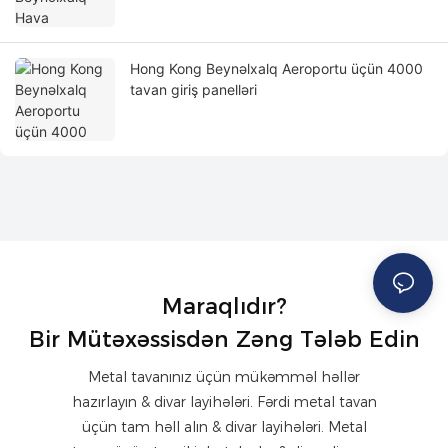
Hong Kong Beynəlxalq Aeroportu üçün 4000
tavan giriş panelləri
Maraqlıdır?
Bir Mütəxəssisdən Zəng Tələb Edin
Metal tavanınız üçün mükəmməl həllər
hazırlayın & divar layihələri. Fərdi metal tavan
üçün tam həll alın & divar layihələri. Metal