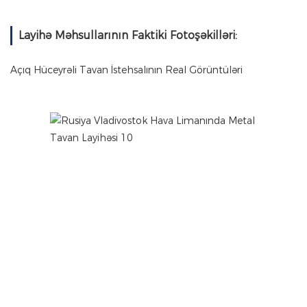
Layihə Məhsullarının Faktiki Fotoşəkilləri:
Açıq Hüceyrəli Tavan İstehsalının Real Görüntüləri