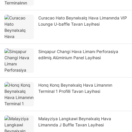
Curacao Hato Beynəlxalq Hava Limanında VIP
Lounge U-baffle Tavan Layihəsi
Sinqapur Changi Hava Limanı Perforasiya
edilmiş Alüminium Panel Layihəsi
Honq Konq Beynəlxalq Hava Limanının
Terminal 1 Profilli Tavan Layihəsi
Malayziya Langkawi Beynəlxalq Hava
Limanında J Buffle Tavan Layihəsi