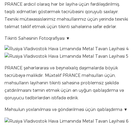
PRANCE ardıcıl olaraq hər bir layihə üçün fərdiləşdirilmiş,
təqib xidmətləri göstərmək təcrübəsini qoruyub saxlayır.
Texniki mütəxəssislərimiz məhsullarımız üçün yerində texniki
təlimat təklif etmək üçün tikinti sahələrinə səfər edirlər.
Tikinti Sahəsinin Fotoqrafiyası ▼
PRANCE şəhərlərarası və beynəlxalq daşımalarda böyük
təcrübəyə malikdir. Müxtəlif PRANCE məhsulları üçün,
məhsulların layihənin tikinti sahəsinə problemsiz şəkildə
çatdırılmasını təmin etmək üçün ən uyğun qablaşdırma və
qoruyucu tədbirlərdən istifadə edirik.
Məhsulun yoxlanılması və göndərilməsi üçün qablaşdırma ▼