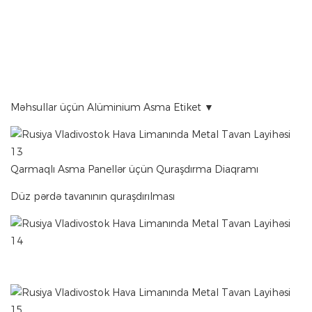
Məhsullar üçün Alüminium Asma Etiket ▼
Qarmaqlı Asma Panellər üçün Quraşdırma Diaqramı
Düz pərdə tavanının quraşdırılması